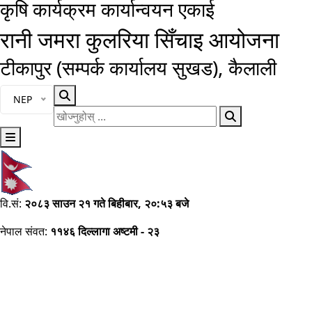
कृषि कार्यक्रम कार्यान्वयन एकाई
रानी जमरा कुलरिया सिँचाइ आयोजना
टीकापुर (सम्पर्क कार्यालय सुखड), कैलाली
भाषा चयन गर्नुहोस्
NEP
खोज्नुहोस्
वि.सं:
२०८३ साउन २१ गते बिहीबार, २०:५३ बजे
नेपाल संवत:
११४६ दिल्लागा अष्टमी - २३